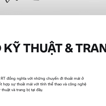
 KỸ THUẬT & TRAN
ự RT đồng nghĩa với những chuyến đi thoải mái ở
t hợp sự thoải mái với tính thể thao và công nghệ
 thuật và trang bị tại đây.