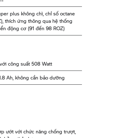
per plus không chì, chỉ số octane
), thích ứng thông qua hệ thống
iển động cơ (91 đến 98 ROZ)
với công suất 508 Watt
11.8 Ah, không cần bảo dưỡng
ợp ướt với chức năng chống trượt,