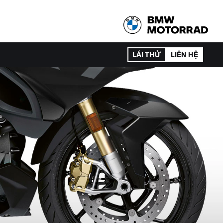
LÁI THỬ
LIÊN HỆ