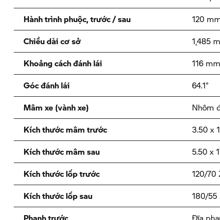
Hành trình phuộc, trước / sau
120 mm
Chiều dài cơ sở
1,485
Khoảng cách đánh lái
116 m
Góc đánh lái
64.1°
Mâm xe (vành xe)
Nhôm 
Kích thước mâm trước
3.50 x 
Kích thước mâm sau
5.50 x 1
Kích thước lốp trước
120/70 
Kích thước lốp sau
180/55 
Phanh trước
Đĩa pha