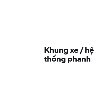
Khung xe / hệ
thống phanh