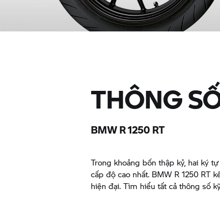
THÔNG SỐ
BMW
R 1250 RT
Trong khoảng bốn thập kỷ, hai ký t
cấp độ cao nhất. BMW
R 1250 RT
kế
hiện đại. Tìm hiểu tất cả thông số kỹ