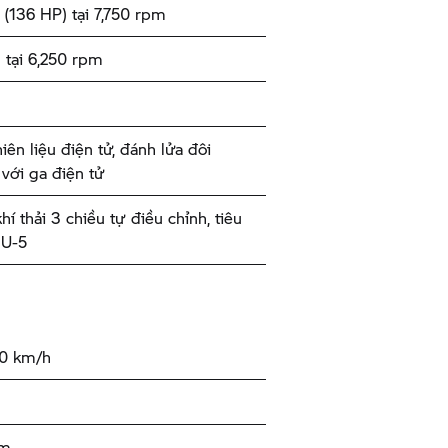
(136 HP) tại 7,750 rpm
tại 6,250 rpm
iên liệu điện tử, đánh lửa đôi
ới ga điện tử
hí thải 3 chiều tự điều chỉnh, tiêu
EU-5
00 km/h
km