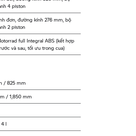
nh 4 piston
nh đơn, đường kính 276 mm, bộ
nh 2 piston
torrad
full Integral ABS (kết hợp
rước và sau, tối ưu trong cua)
 / 825 mm
mm / 1,850 mm
4 l