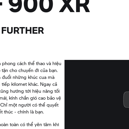
F 900 XR
, FURTHER
a phong cách thể thao và hiệu
 tận cho chuyến đi của bạn.
ăn đuổi những khúc cua mà
 tiếp kilomet khác. Ngay cả
ũng hướng tới hiệu năng tối
 mái, kính chắn gió cao bảo vệ
. Chỉ một người có thể quyết
t thúc - chính là bạn.
 hoàn toàn có thể yên tâm khi