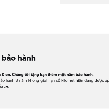
 bảo hành
n & on. Chúng tôi tặng bạn thêm một năm bảo hành.
bảo hành 3 năm không giới hạn số kilomet hiện đang được á
ẫu xe.