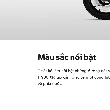
Màu sắc nổi bật
Thiết kế làm nổi bật những đường nét 
F 900 XR,
tạo cảm giác về một động lực 
về phía trước.