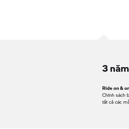
3 năm
Ride on & o
Chính sách 
tất cả các m