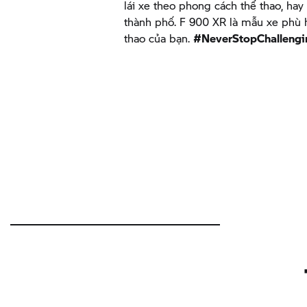
lái xe theo phong cách thể thao, ha
thành phố.
F 900 XR
là mẫu xe phù h
thao của bạn.
#NeverStopChallengi