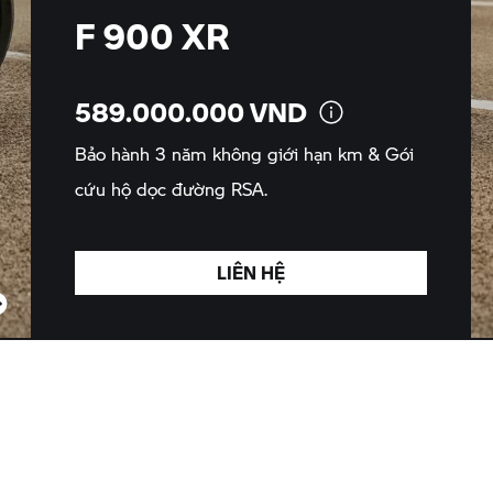
F 900 XR
589.000.000
VND
Bảo hành 3 năm không giới hạn km & Gói
cứu hộ dọc đường
RSA.
LIÊN HỆ