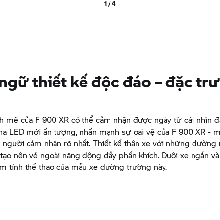
1 / 4
ngữ thiết kế độc đáo – đặc tr
nh mẽ của
F 900 XR
có thể cảm nhận được ngày từ cái nhìn đầ
ha LED mới ấn tượng, nhấn mạnh sự oai vệ của
F 900 XR
- m
 người cảm nhận rõ nhất. Thiết kế thân xe với những đường 
 tạo nên vẻ ngoài năng động đầy phấn khích. Đuôi xe ngắn và
êm tính thể thao của mẫu xe đường trường này.