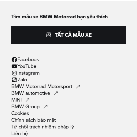
Tìm mẫu xe
BMW Motorrad
bạn yêu thích
TẤT CẢ MẪU XE
Facebook
YouTube
Instagram
Zalo
BMW Motorrad
Motorsport
BMW
automotive
MINI
BMW
Group
Cookies
Chính sách bảo
mật
Từ chối trách nhiệm pháp
lý
Liên
hệ