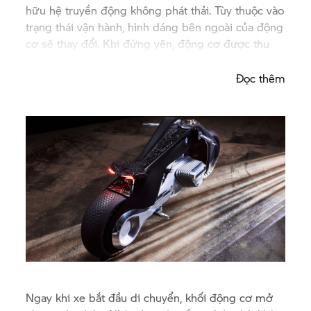
hữu hệ truyền động không phát thải. Tùy thuộc vào
trạng thái vận hành, hình dáng bên ngoài của động
cơ sẽ thay đổi. Khi đứng yên, động cơ được thu
gọn lại.
Đọc thêm
Ngay khi xe bắt đầu di chuyển, khối động cơ mở