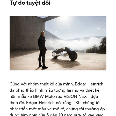
Tự do tuyệt đối
Cùng với nhóm thiết kế của mình, Edgar Heinrich
đã phác thảo hình mẫu tương lai này và thiết kế
nên mẫu xe
BMW Motorrad
VISION NEXT dựa
theo đó. Edgar Heinrich nói rằng: "Khi chúng tôi
phát triển một mẫu xe mô tô, chúng tôi thường áp
dụng tầm nhìn của 5 đến 10 năm nữa. Vì vậy, việc