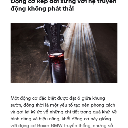
Động cơ kép đối xứng với hệ truyền
động không phát thải
Một động cơ đặc biệt được đặt ở giữa khung
sườn, đồng thời là một yếu tố tạo nên phong cách
và gợi lại ký ức về những chi tiết trong quá khứ. Về
hình dáng và hiệu năng, khối động cơ này giống
với động cơ Boxer BMW truyền thống, nhưng sở