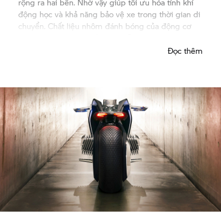
rộng ra hai bên. Nhờ vậy giúp tối ưu hóa tính khí
động học và khả năng bảo vệ xe trong thời gian di
chuyển. Chất liệu nhôm đánh bóng của động cơ
làm toát lên sự cao cấp của mẫu xe.
Đọc thêm