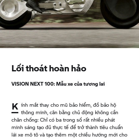
Lối thoát hoàn hảo
VISION NEXT 100: Mẫu xe của tương lai
K
ính mắt thay cho mũ bảo hiểm, đồ bảo hộ
thông minh, cân bằng chủ động không cần
chân chống: Chỉ có ba trong số rất nhiều phát
minh sáng tạo đủ thực tế để trở thành tiêu chuẩn
lái xe mô tô và tạo thêm một chiều hướng mới cho