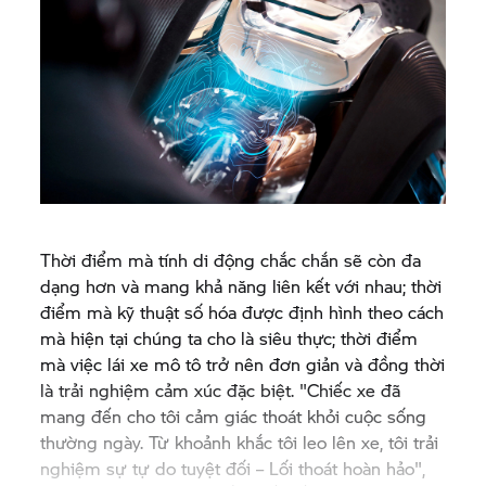
Thời điểm mà tính di động chắc chắn sẽ còn đa
dạng hơn và mang khả năng liên kết với nhau; thời
điểm mà kỹ thuật số hóa được định hình theo cách
mà hiện tại chúng ta cho là siêu thực; thời điểm
mà việc lái xe mô tô trở nên đơn giản và đồng thời
là trải nghiệm cảm xúc đặc biệt. "Chiếc xe đã
mang đến cho tôi cảm giác thoát khỏi cuộc sống
thường ngày. Từ khoảnh khắc tôi leo lên xe, tôi trải
nghiệm sự tự do tuyệt đối – Lối thoát hoàn hảo",