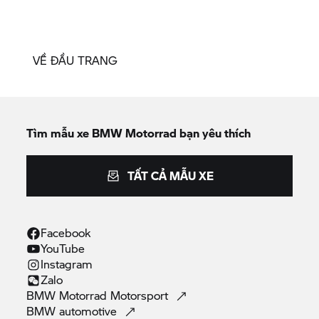
VỀ ĐẦU TRANG
Tìm mẫu xe
BMW Motorrad
bạn yêu thích
TẤT CẢ MẪU XE
Facebook
YouTube
Instagram
Zalo
BMW Motorrad
Motorsport
BMW
automotive