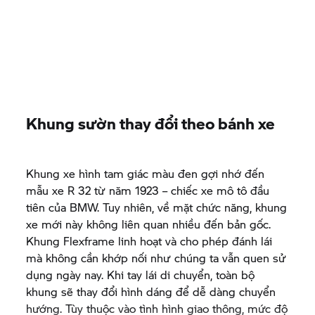
Khung sườn thay đổi theo bánh xe
Khung xe hình tam giác màu đen gợi nhớ đến
mẫu xe R 32 từ năm 1923 – chiếc xe mô tô đầu
tiên của BMW. Tuy nhiên, về mặt chức năng, khung
xe mới này không liên quan nhiều đến bản gốc.
Khung Flexframe linh hoạt và cho phép đánh lái
mà không cần khớp nối như chúng ta vẫn quen sử
dụng ngày nay. Khi tay lái di chuyển, toàn bộ
khung sẽ thay đổi hình dáng để dễ dàng chuyển
hướng. Tùy thuộc vào tình hình giao thông, mức độ