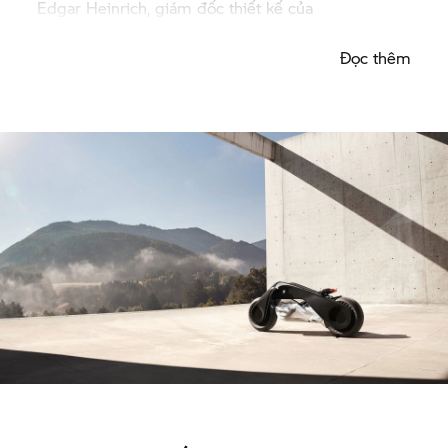
Edgar Heinrich, giám đốc thiết kế của
BMW Motorrad
chia sẻ.
Đọc thêm