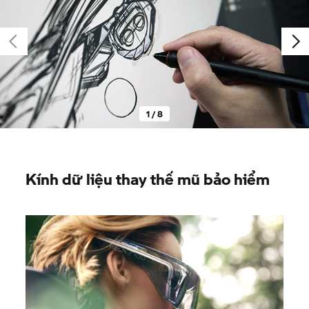
1 / 8
Kính dữ liệu thay thế mũ bảo hiểm